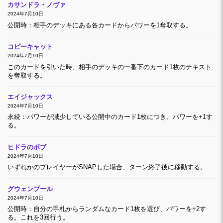
カサンドラ・ノヴァ
2024年7月10日
公開時：相手のデッキにある各カードからパワーを1奪取する。
コピーキャット
2024年7月10日
このカードを引いた時、相手のデッキの一番下のカード1枚のテキスト
を奪取する。
エイジャックス
2024年7月10日
永続：パワーが減少している公開中のカード1枚につき、パワーを+1す
る。
ヒドラのボブ
2024年7月10日
いずれかのプレイヤーがSNAPした場合、ターン終了後に移動する。
グウェンプール
2024年7月10日
公開時：自分の手札からランダムなカード1枚を選び、パワーを+2す
る。これを3回行う。