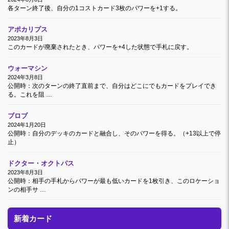
各ターン終了後、自分の1コストカード3枚のパワーを+1する。
アポカリプス
2023年8月3日
このカードが廃棄されたとき、パワーを+4した状態で手札に戻す。
ウォーマシン
2024年3月8日
公開時：次のターンの終了直前まで、自分はどこにでもカードをプレイでき
る。これを阻 …
ブロブ
2024年1月20日
公開時：自分のデッキのカードと融合し、そのパワーを得る。（+13以上で停
止）
ドクター・オクトパス
2023年8月3日
公開時：相手の手札からパワーが最も低いカードを1枚引き、このロケーショ
ンの相手サ …
新着カード