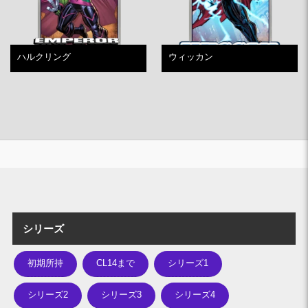
ハルクリング
ウィッカン
シリーズ
初期所持
CL14まで
シリーズ1
シリーズ2
シリーズ3
シリーズ4