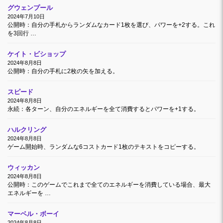
グウェンプール
2024年7月10日
公開時：自分の手札からランダムなカード1枚を選び、パワーを+2する。これ
を3回行 …
ケイト・ビショップ
2024年8月8日
公開時：自分の手札に2枚の矢を加える。
スピード
2024年8月8日
永続：各ターン、自分のエネルギーを全て消費するとパワーを+1する。
ハルクリング
2024年8月8日
ゲーム開始時、ランダムな6コストカード1枚のテキストをコピーする。
ウィッカン
2024年8月8日
公開時：このゲームでこれまで全てのエネルギーを消費している場合、最大
エネルギーを …
マーベル・ボーイ
2024年8月8日