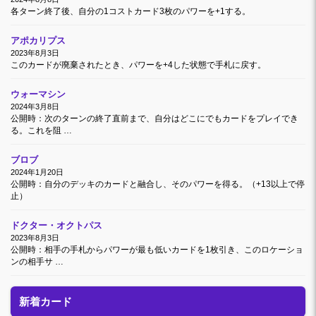
各ターン終了後、自分の1コストカード3枚のパワーを+1する。
アポカリプス
2023年8月3日
このカードが廃棄されたとき、パワーを+4した状態で手札に戻す。
ウォーマシン
2024年3月8日
公開時：次のターンの終了直前まで、自分はどこにでもカードをプレイでき
る。これを阻 …
ブロブ
2024年1月20日
公開時：自分のデッキのカードと融合し、そのパワーを得る。（+13以上で停
止）
ドクター・オクトパス
2023年8月3日
公開時：相手の手札からパワーが最も低いカードを1枚引き、このロケーショ
ンの相手サ …
新着カード