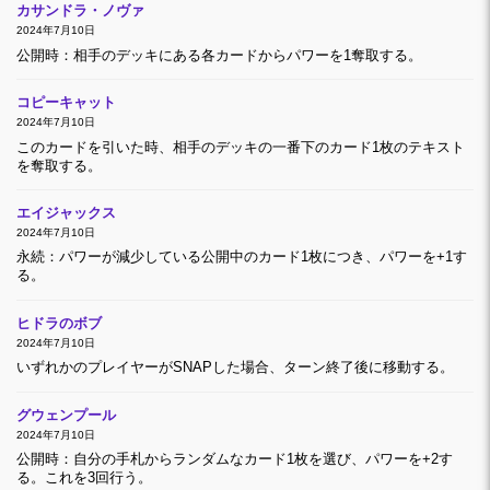
カサンドラ・ノヴァ
2024年7月10日
公開時：相手のデッキにある各カードからパワーを1奪取する。
コピーキャット
2024年7月10日
このカードを引いた時、相手のデッキの一番下のカード1枚のテキスト
を奪取する。
エイジャックス
2024年7月10日
永続：パワーが減少している公開中のカード1枚につき、パワーを+1す
る。
ヒドラのボブ
2024年7月10日
いずれかのプレイヤーがSNAPした場合、ターン終了後に移動する。
グウェンプール
2024年7月10日
公開時：自分の手札からランダムなカード1枚を選び、パワーを+2す
る。これを3回行う。