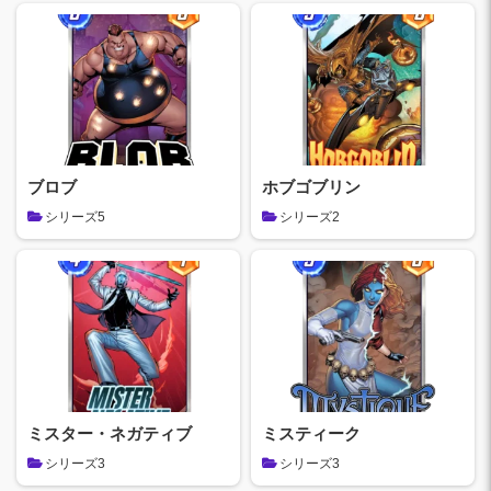
ブロブ
ホブゴブリン
シリーズ5
シリーズ2
ミスター・ネガティブ
ミスティーク
シリーズ3
シリーズ3