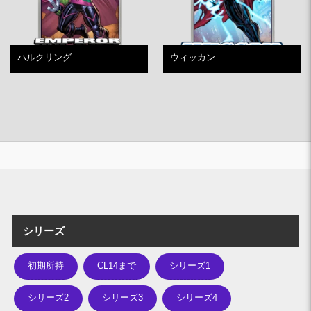
ハルクリング
ウィッカン
シリーズ
初期所持
CL14まで
シリーズ1
シリーズ2
シリーズ3
シリーズ4