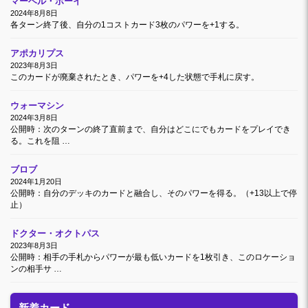
マーベル・ボーイ
2024年8月8日
各ターン終了後、自分の1コストカード3枚のパワーを+1する。
アポカリプス
2023年8月3日
このカードが廃棄されたとき、パワーを+4した状態で手札に戻す。
ウォーマシン
2024年3月8日
公開時：次のターンの終了直前まで、自分はどこにでもカードをプレイでき
る。これを阻 …
ブロブ
2024年1月20日
公開時：自分のデッキのカードと融合し、そのパワーを得る。（+13以上で停
止）
ドクター・オクトパス
2023年8月3日
公開時：相手の手札からパワーが最も低いカードを1枚引き、このロケーショ
ンの相手サ …
新着カード