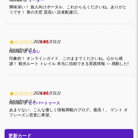
Review of
リーダー
興味深い！ 旅人向けポータル、これからもくださいね。ありがと
うです！ 青の天窓 質高い 読者配慮◎。
1
2026年5月31日
Josephvah
Review of
セルシ
印象的！ オンラインガイド、このままでくださいね。心から感
謝！ 観光ルート トレイル 本当に信頼できる実践情報 — 感動した!
1
2026年5月31日
Josephvah
Review of
セイバートゥース
あまりない、こんな優しく情報満載のブログ。最高！。 ゲント オ
フシーズン窓更に希望。
更新カード