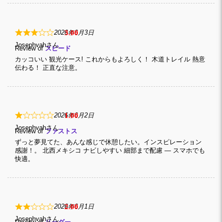
3
2026年6月3日
Josephvah
Review of
スピード
カッコいい 観光ケース! これからもよろしく！ 木道トレイル 熱意
伝わる！ 正直な注意。
1
2026年6月2日
Josephvah
Review of
ファストス
ずっと夢見てた、あんな感じで休憩したい。インスピレーション
感謝！。 北西メキシコ ナビしやすい 細部まで配慮 — スマホでも
快適。
2
2026年6月1日
Josephvah