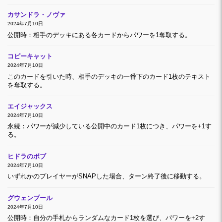
カサンドラ・ノヴァ
2024年7月10日
公開時：相手のデッキにある各カードからパワーを1奪取する。
コピーキャット
2024年7月10日
このカードを引いた時、相手のデッキの一番下のカード1枚のテキスト
を奪取する。
エイジャックス
2024年7月10日
永続：パワーが減少している公開中のカード1枚につき、パワーを+1す
る。
ヒドラのボブ
2024年7月10日
いずれかのプレイヤーがSNAPした場合、ターン終了後に移動する。
グウェンプール
2024年7月10日
公開時：自分の手札からランダムなカード1枚を選び、パワーを+2す