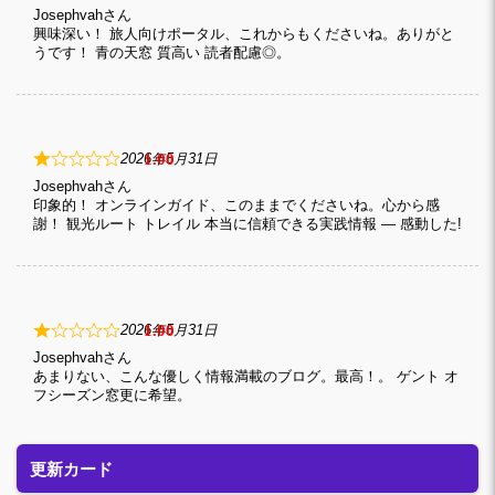
Josephvah
興味深い！ 旅人向けポータル、これからもくださいね。ありがと
うです！ 青の天窓 質高い 読者配慮◎。
1
2026年5月31日
Josephvah
印象的！ オンラインガイド、このままでくださいね。心から感
謝！ 観光ルート トレイル 本当に信頼できる実践情報 — 感動した!
1
2026年5月31日
Josephvah
あまりない、こんな優しく情報満載のブログ。最高！。 ゲント オ
フシーズン窓更に希望。
更新カード