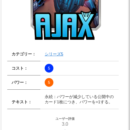
カテゴリー：
シリーズ5
コスト：
5
パワー：
5
永続：パワーが減少している公開中の
テキスト：
カード1枚につき、パワーを+1する。
ユーザー評価
3.0