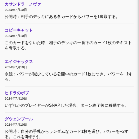
カサンドラ・ノヴァ
2024年7月10日
公開時：相手のデッキにある各カードからパワーを1奪取する。
コピーキャット
2024年7月10日
このカードを引いた時、相手のデッキの一番下のカード1枚のテキスト
を奪取する。
エイジャックス
2024年7月10日
永続：パワーが減少している公開中のカード1枚につき、パワーを+1す
る。
ヒドラのボブ
2024年7月10日
いずれかのプレイヤーがSNAPした場合、ターン終了後に移動する。
グウェンプール
2024年7月10日
公開時：自分の手札からランダムなカード1枚を選び、パワーを+2す
る。これを3回行う。