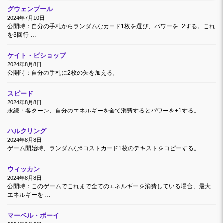
グウェンプール
2024年7月10日
公開時：自分の手札からランダムなカード1枚を選び、パワーを+2する。これ
を3回行 …
ケイト・ビショップ
2024年8月8日
公開時：自分の手札に2枚の矢を加える。
スピード
2024年8月8日
永続：各ターン、自分のエネルギーを全て消費するとパワーを+1する。
ハルクリング
2024年8月8日
ゲーム開始時、ランダムな6コストカード1枚のテキストをコピーする。
ウィッカン
2024年8月8日
公開時：このゲームでこれまで全てのエネルギーを消費している場合、最大
エネルギーを …
マーベル・ボーイ