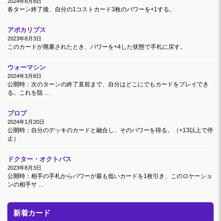
2024年8月8日
各ターン終了後、自分の1コストカード3枚のパワーを+1する。
アポカリプス
2023年8月3日
このカードが廃棄されたとき、パワーを+4した状態で手札に戻す。
ウォーマシン
2024年3月8日
公開時：次のターンの終了直前まで、自分はどこにでもカードをプレイでき
る。これを阻 …
ブロブ
2024年1月20日
公開時：自分のデッキのカードと融合し、そのパワーを得る。（+13以上で停
止）
ドクター・オクトパス
2023年8月3日
公開時：相手の手札からパワーが最も低いカードを1枚引き、このロケーショ
ンの相手サ …
新着カード