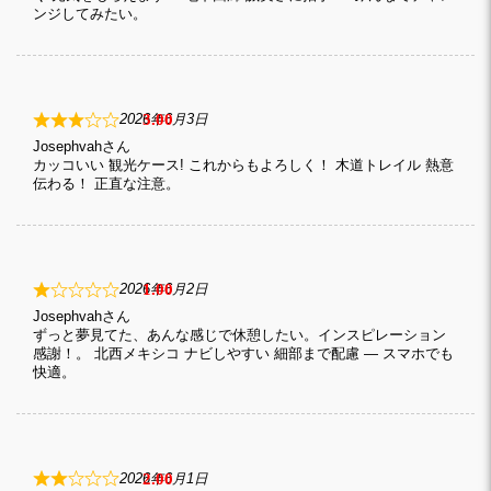
ンジしてみたい。
3
2026年6月3日
Josephvah
カッコいい 観光ケース! これからもよろしく！ 木道トレイル 熱意
伝わる！ 正直な注意。
1
2026年6月2日
Josephvah
ずっと夢見てた、あんな感じで休憩したい。インスピレーション
感謝！。 北西メキシコ ナビしやすい 細部まで配慮 — スマホでも
快適。
2
2026年6月1日