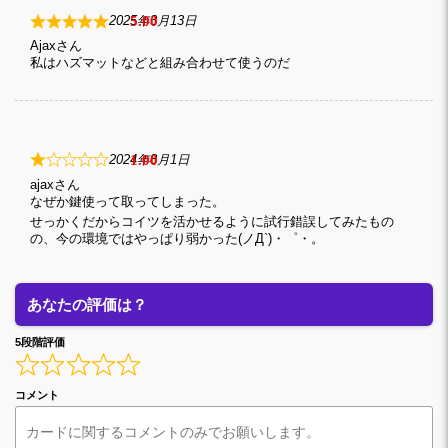
5
2025年3月13日
Ajax
私はハズマットなどと組み合わせて使うのだ
1
2024年8月1日
ajax
なぜか鍵使って取ってしまった。
せっかくだからコイツを活かせるように試行錯誤してみたもの
の、今の環境ではやっぱり弱かった(ノД`)・゜・。
あなたの評価は？
5段階評価
コメント