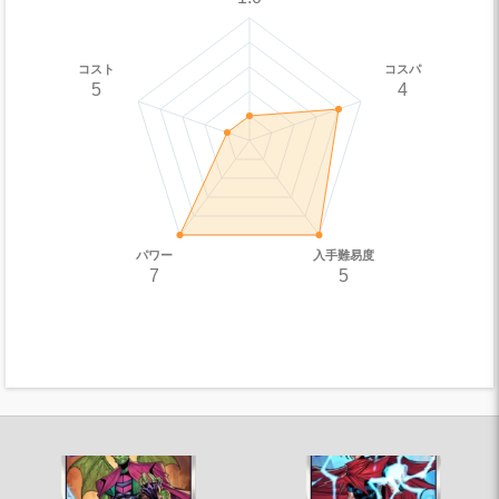
コスト
コスパ
5
4
パワー
入手難易度
7
5