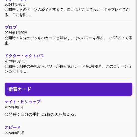
2024年3月8日
公開時：次のターンの終了直前まで、自分はどこにでもカードをプレイでき
る。これを阻 …
ブロブ
2024年1月20日
公開時：自分のデッキのカードと融合し、そのパワーを得る。（+13以上で停
止）
ドクター・オクトパス
2023年8月3日
公開時：相手の手札からパワーが最も低いカードを1枚引き、このロケーショ
ンの相手サ …
新着カード
ケイト・ビショップ
2024年8月8日
公開時：自分の手札に2枚の矢を加える。
スピード
2024年8月8日