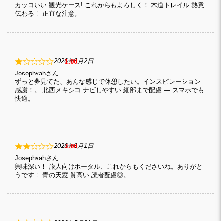
カッコいい 観光ケース! これからもよろしく！ 木道トレイル 熱意
伝わる！ 正直な注意。
1
2026年6月2日
Josephvah
ずっと夢見てた、あんな感じで休憩したい。インスピレーション
感謝！。 北西メキシコ ナビしやすい 細部まで配慮 — スマホでも
快適。
2
2026年6月1日
Josephvah
興味深い！ 旅人向けポータル、これからもくださいね。ありがと
うです！ 青の天窓 質高い 読者配慮◎。