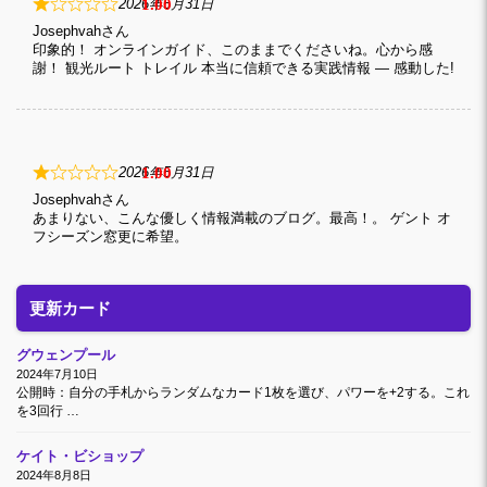
1
2026年5月31日
Josephvah
印象的！ オンラインガイド、このままでくださいね。心から感
謝！ 観光ルート トレイル 本当に信頼できる実践情報 — 感動した!
1
2026年5月31日
Josephvah
あまりない、こんな優しく情報満載のブログ。最高！。 ゲント オ
フシーズン窓更に希望。
更新カード
グウェンプール
2024年7月10日
公開時：自分の手札からランダムなカード1枚を選び、パワーを+2する。これ
を3回行 …
ケイト・ビショップ
2024年8月8日