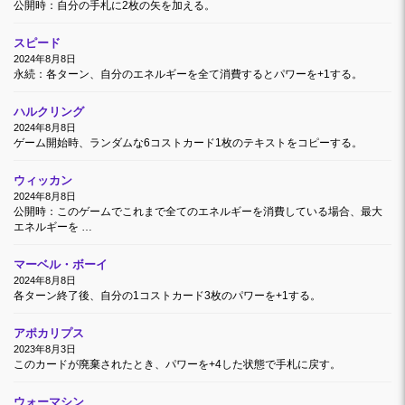
公開時：自分の手札に2枚の矢を加える。
スピード
2024年8月8日
永続：各ターン、自分のエネルギーを全て消費するとパワーを+1する。
ハルクリング
2024年8月8日
ゲーム開始時、ランダムな6コストカード1枚のテキストをコピーする。
ウィッカン
2024年8月8日
公開時：このゲームでこれまで全てのエネルギーを消費している場合、最大
エネルギーを …
マーベル・ボーイ
2024年8月8日
各ターン終了後、自分の1コストカード3枚のパワーを+1する。
アポカリプス
2023年8月3日
このカードが廃棄されたとき、パワーを+4した状態で手札に戻す。
ウォーマシン