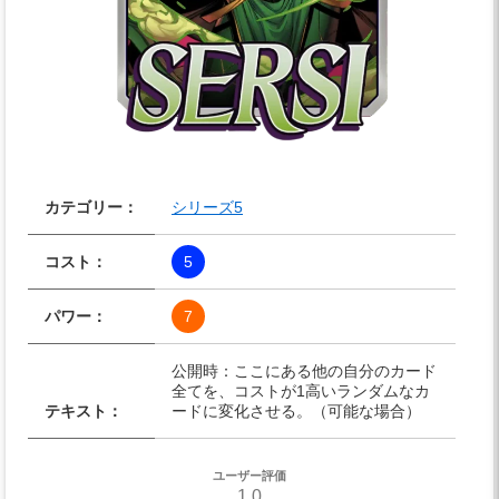
カテゴリー：
シリーズ5
コスト：
5
パワー：
7
公開時：ここにある他の自分のカード
全てを、コストが1高いランダムなカ
テキスト：
ードに変化させる。（可能な場合）
ユーザー評価
1.0