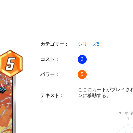
カテゴリー：
シリーズ5
コスト：
2
パワー：
5
ここにカードがプレイさ
テキスト：
ンに移動する。
ユーザー
1