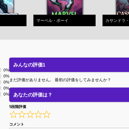
マーベル・ボーイ
カサンドラ
みんなの評価1
0%
0%
まだ評価がありません。 最初の評価をしてみませんか？
0%
0%
あなたの評価は？
0%
5段階評価
コメント