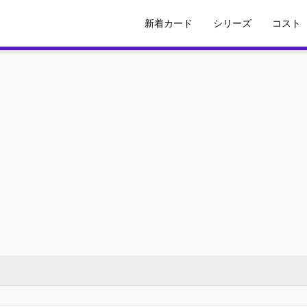
新着カード
シリーズ
コスト
初期所持
コスト0
CL14まで
コスト1
シリーズ1
コスト2
シリーズ2
コスト3
シリーズ3
コスト4
シリーズ4
コスト5
シリーズ5
コスト6
コスト8