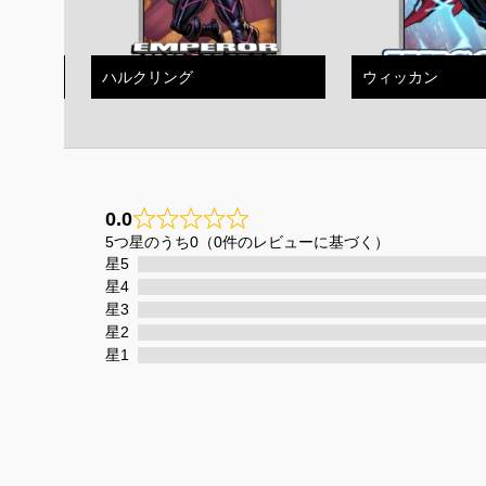
ハルクリング
ウィッカン
0.0
0
5つ星のうち0（0件のレビューに基づく）
星5
星4
星3
星2
星1