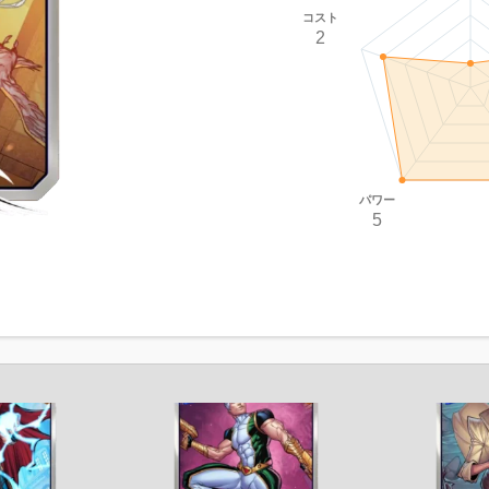
コスト
2
パワー
5