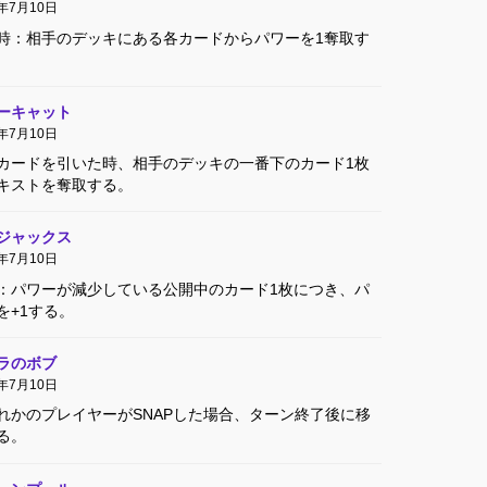
4年7月10日
時：相手のデッキにある各カードからパワーを1奪取す
ーキャット
4年7月10日
カードを引いた時、相手のデッキの一番下のカード1枚
キストを奪取する。
ジャックス
4年7月10日
：パワーが減少している公開中のカード1枚につき、パ
を+1する。
ラのボブ
4年7月10日
れかのプレイヤーがSNAPした場合、ターン終了後に移
る。