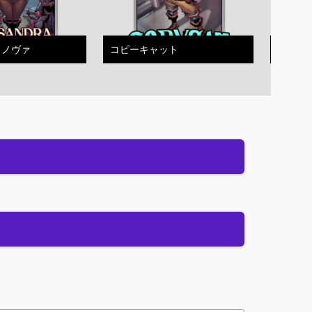
・ノヴァ
コピーキャット
エイジ