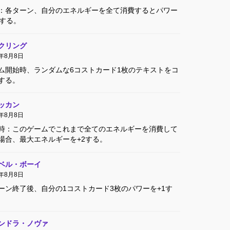
：各ターン、自分のエネルギーを全て消費するとパワー
1する。
クリング
4年8月8日
ム開始時、ランダムな6コストカード1枚のテキストをコ
する。
ッカン
4年8月8日
時：このゲームでこれまで全てのエネルギーを消費して
場合、最大エネルギーを+2する。
ベル・ボーイ
4年8月8日
ーン終了後、自分の1コストカード3枚のパワーを+1す
ンドラ・ノヴァ