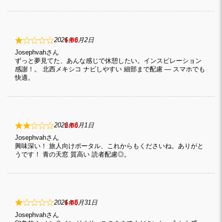
1
2026年6月2日
Josephvah
ずっと夢見てた、あんな感じで休憩したい。インスピレーション
感謝！。 北西メキシコ ナビしやすい 細部まで配慮 — スマホでも
快適。
2
2026年6月1日
Josephvah
興味深い！ 旅人向けポータル、これからもくださいね。ありがと
うです！ 青の天窓 質高い 読者配慮◎。
1
2026年5月31日
Josephvah