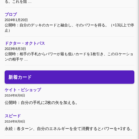
る。これを阻 …
ブロブ
2024年1月20日
公開時：自分のデッキのカードと融合し、そのパワーを得る。（+13以上で停
止）
ドクター・オクトパス
2023年8月3日
公開時：相手の手札からパワーが最も低いカードを1枚引き、このロケーショ
ンの相手サ …
新着カード
ケイト・ビショップ
2024年8月8日
公開時：自分の手札に2枚の矢を加える。
スピード
2024年8月8日
永続：各ターン、自分のエネルギーを全て消費するとパワーを+1する。