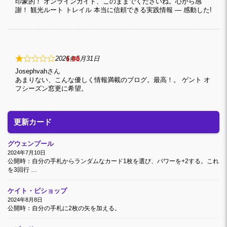
印象的！ オンラインガイド、このままでくださいね。心から感
謝！ 観光ルート トレイル 本当に信頼できる実践情報 — 感動した!
1
2026年5月31日
Josephvah
あまりない、こんな優しく情報満載のブログ。最高！。 ゲント オ
フシーズン窓更に希望。
更新カード
グウェンプール
2024年7月10日
公開時：自分の手札からランダムなカード1枚を選び、パワーを+2する。これ
を3回行 …
ケイト・ビショップ
2024年8月8日
公開時：自分の手札に2枚の矢を加える。