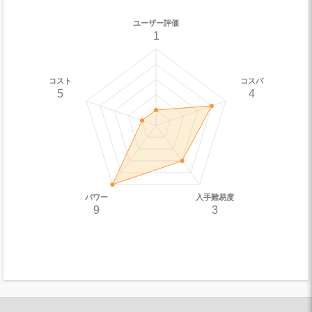
ユーザー評価
1
コスト
コスパ
5
4
パワー
入手難易度
9
3