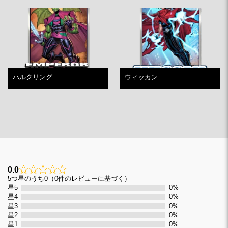
ハルクリング
ウィッカン
0.0
0
5つ星のうち0（0件のレビューに基づく）
星5
0%
星4
0%
星3
0%
星2
0%
星1
0%