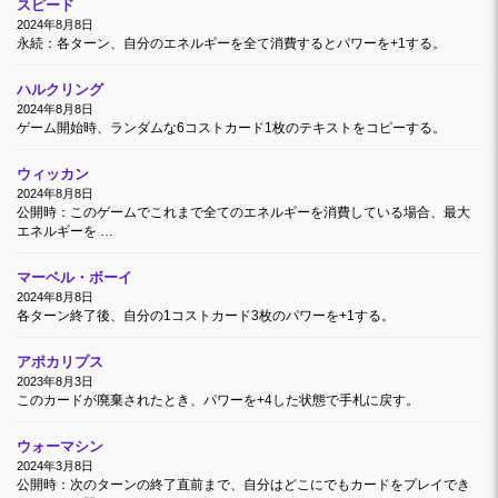
スピード
2024年8月8日
永続：各ターン、自分のエネルギーを全て消費するとパワーを+1する。
ハルクリング
2024年8月8日
ゲーム開始時、ランダムな6コストカード1枚のテキストをコピーする。
ウィッカン
2024年8月8日
公開時：このゲームでこれまで全てのエネルギーを消費している場合、最大
エネルギーを …
マーベル・ボーイ
2024年8月8日
各ターン終了後、自分の1コストカード3枚のパワーを+1する。
アポカリプス
2023年8月3日
このカードが廃棄されたとき、パワーを+4した状態で手札に戻す。
ウォーマシン
2024年3月8日
公開時：次のターンの終了直前まで、自分はどこにでもカードをプレイでき