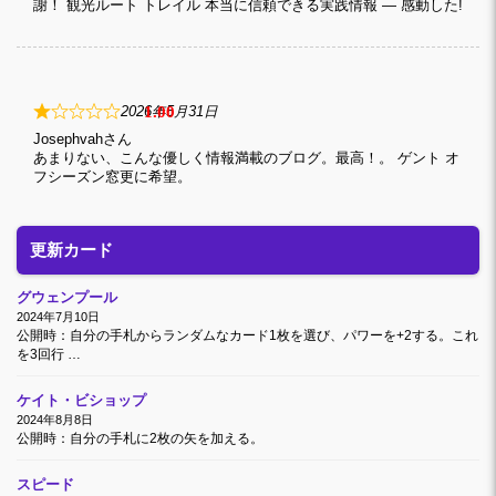
謝！ 観光ルート トレイル 本当に信頼できる実践情報 — 感動した!
1
2026年5月31日
Josephvah
あまりない、こんな優しく情報満載のブログ。最高！。 ゲント オ
フシーズン窓更に希望。
更新カード
グウェンプール
2024年7月10日
公開時：自分の手札からランダムなカード1枚を選び、パワーを+2する。これ
を3回行 …
ケイト・ビショップ
2024年8月8日
公開時：自分の手札に2枚の矢を加える。
スピード