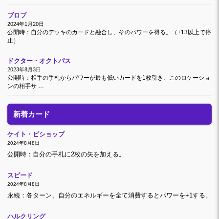
ブロブ
2024年1月20日
公開時：自分のデッキのカードと融合し、そのパワーを得る。（+13以上で停
止）
ドクター・オクトパス
2023年8月3日
公開時：相手の手札からパワーが最も低いカードを1枚引き、このロケーショ
ンの相手サ …
新着カード
ケイト・ビショップ
2024年8月8日
公開時：自分の手札に2枚の矢を加える。
スピード
2024年8月8日
永続：各ターン、自分のエネルギーを全て消費するとパワーを+1する。
ハルクリング