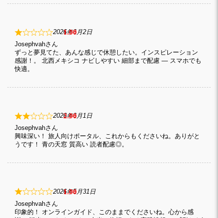
1
2026年6月2日
Josephvah
ずっと夢見てた、あんな感じで休憩したい。インスピレーション
感謝！。 北西メキシコ ナビしやすい 細部まで配慮 — スマホでも
快適。
2
2026年6月1日
Josephvah
興味深い！ 旅人向けポータル、これからもくださいね。ありがと
うです！ 青の天窓 質高い 読者配慮◎。
1
2026年5月31日
Josephvah
印象的！ オンラインガイド、このままでくださいね。心から感