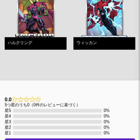
ハルクリング
ウィッカン
0.0
0
5つ星のうち0（0件のレビューに基づく）
星5
0%
星4
0%
星3
0%
星2
0%
星1
0%