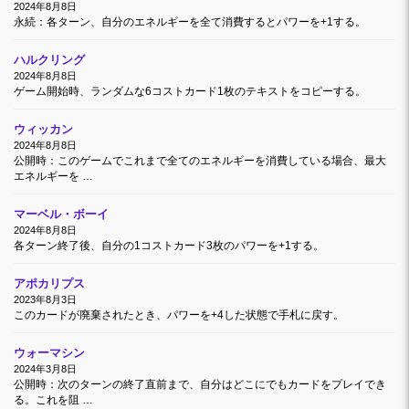
2024年8月8日
永続：各ターン、自分のエネルギーを全て消費するとパワーを+1する。
ハルクリング
2024年8月8日
ゲーム開始時、ランダムな6コストカード1枚のテキストをコピーする。
ウィッカン
2024年8月8日
公開時：このゲームでこれまで全てのエネルギーを消費している場合、最大
エネルギーを …
マーベル・ボーイ
2024年8月8日
各ターン終了後、自分の1コストカード3枚のパワーを+1する。
アポカリプス
2023年8月3日
このカードが廃棄されたとき、パワーを+4した状態で手札に戻す。
ウォーマシン
2024年3月8日
公開時：次のターンの終了直前まで、自分はどこにでもカードをプレイでき
る。これを阻 …