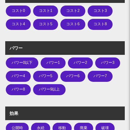
コスト0
コスト1
コスト2
コスト3
コスト4
コスト5
コスト6
コスト8
パワー
パワー0以下
パワー1
パワー2
パワー3
パワー4
パワー5
パワー6
パワー7
パワー8
パワー9以上
効果
公開時
永続
移動
廃棄
破壊