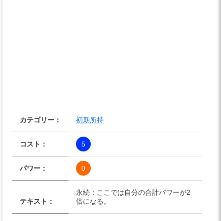
カテゴリー：
初期所持
コスト：
5
パワー：
0
永続：ここでは自分の合計パワーが2
テキスト：
倍になる。