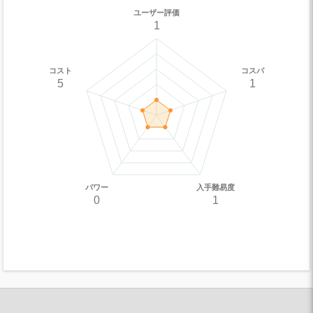
ユーザー評価
1
コスト
コスパ
5
1
パワー
入手難易度
0
1