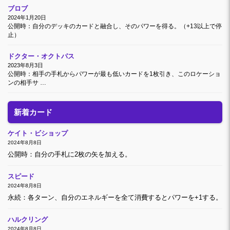
ブロブ
2024年1月20日
公開時：自分のデッキのカードと融合し、そのパワーを得る。（+13以上で停
止）
ドクター・オクトパス
2023年8月3日
公開時：相手の手札からパワーが最も低いカードを1枚引き、このロケーショ
ンの相手サ …
新着カード
ケイト・ビショップ
2024年8月8日
公開時：自分の手札に2枚の矢を加える。
スピード
2024年8月8日
永続：各ターン、自分のエネルギーを全て消費するとパワーを+1する。
ハルクリング
2024年8月8日