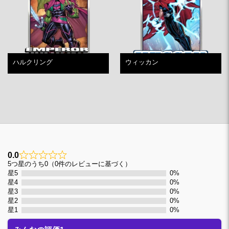
ハルクリング
ウィッカン
0.0
0
5つ星のうち0（0件のレビューに基づく）
星5
0%
星4
0%
星3
0%
星2
0%
星1
0%