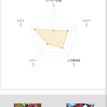
ユーザー評価
1
コスト
コスパ
2
3
パワー
入手難易度
2
3