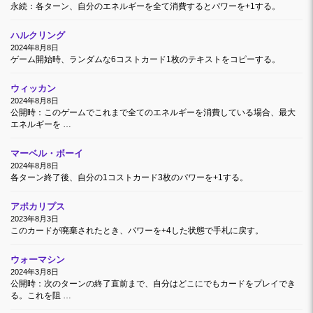
永続：各ターン、自分のエネルギーを全て消費するとパワーを+1する。
ハルクリング
2024年8月8日
ゲーム開始時、ランダムな6コストカード1枚のテキストをコピーする。
ウィッカン
2024年8月8日
公開時：このゲームでこれまで全てのエネルギーを消費している場合、最大
エネルギーを …
マーベル・ボーイ
2024年8月8日
各ターン終了後、自分の1コストカード3枚のパワーを+1する。
アポカリプス
2023年8月3日
このカードが廃棄されたとき、パワーを+4した状態で手札に戻す。
ウォーマシン
2024年3月8日
公開時：次のターンの終了直前まで、自分はどこにでもカードをプレイでき
る。これを阻 …