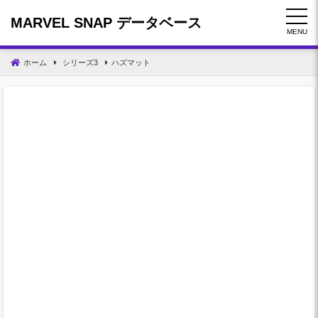
コ
MARVEL SNAP データベース
ン
MENU
テ
ン
ホーム
シリーズ3
ハズマット
ツ
へ
移
動