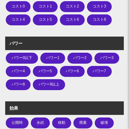
コスト0
コスト1
コスト2
コスト3
コスト4
コスト5
コスト6
コスト8
パワー
パワー0以下
パワー1
パワー2
パワー3
パワー4
パワー5
パワー6
パワー7
パワー8
パワー9以上
効果
公開時
永続
移動
廃棄
破壊