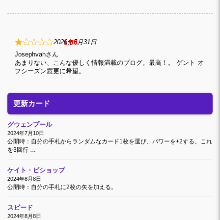
1
2026年5月31日
Josephvah
あまりない、こんな優しく情報満載のブログ。最高！。 ゲント オ
フシーズン窓更に希望。
更新カード
グウェンプール
2024年7月10日
公開時：自分の手札からランダムなカード1枚を選び、パワーを+2する。これ
を3回行 …
ケイト・ビショップ
2024年8月8日
公開時：自分の手札に2枚の矢を加える。
スピード
2024年8月8日