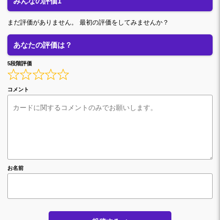
みんなの評価1
まだ評価がありません。 最初の評価をしてみませんか？
あなたの評価は？
5段階評価
コメント
お名前