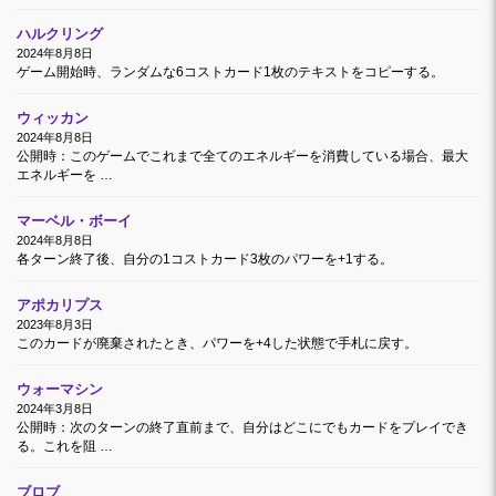
ハルクリング
2024年8月8日
ゲーム開始時、ランダムな6コストカード1枚のテキストをコピーする。
ウィッカン
2024年8月8日
公開時：このゲームでこれまで全てのエネルギーを消費している場合、最大
エネルギーを …
マーベル・ボーイ
2024年8月8日
各ターン終了後、自分の1コストカード3枚のパワーを+1する。
アポカリプス
2023年8月3日
このカードが廃棄されたとき、パワーを+4した状態で手札に戻す。
ウォーマシン
2024年3月8日
公開時：次のターンの終了直前まで、自分はどこにでもカードをプレイでき
る。これを阻 …
ブロブ