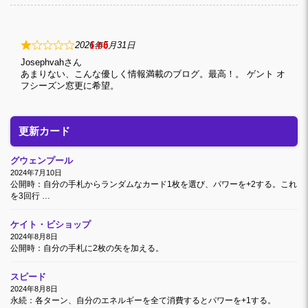
1
2026年5月31日
Josephvah
あまりない、こんな優しく情報満載のブログ。最高！。 ゲント オ
フシーズン窓更に希望。
更新カード
グウェンプール
2024年7月10日
公開時：自分の手札からランダムなカード1枚を選び、パワーを+2する。これ
を3回行 …
ケイト・ビショップ
2024年8月8日
公開時：自分の手札に2枚の矢を加える。
スピード
2024年8月8日
永続：各ターン、自分のエネルギーを全て消費するとパワーを+1する。