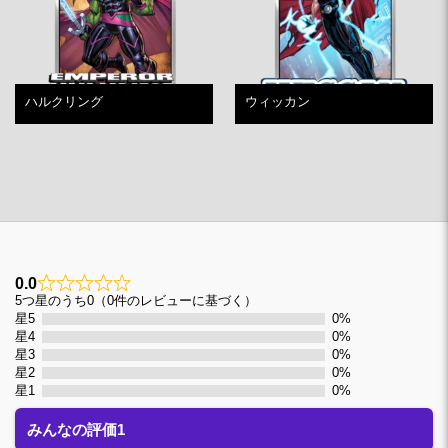
ハルクリング
ウィッカン
0.0
0
5つ星のうち0（0件のレビューに基づく）
星5
0%
星4
0%
星3
0%
星2
0%
星1
0%
みんなの評価1