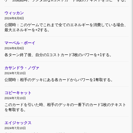
ゲーム開始時、ランダムな6コストカード1枚のテキストをコピーする。
ウィッカン
2024年8月8日
公開時：このゲームでこれまで全てのエネルギーを消費している場合、
最大エネルギーを+2する。
マーベル・ボーイ
2024年8月8日
各ターン終了後、自分の1コストカード3枚のパワーを+1する。
カサンドラ・ノヴァ
2024年7月10日
公開時：相手のデッキにある各カードからパワーを1奪取する。
コピーキャット
2024年7月10日
このカードを引いた時、相手のデッキの一番下のカード1枚のテキスト
を奪取する。
エイジャックス
2024年7月10日