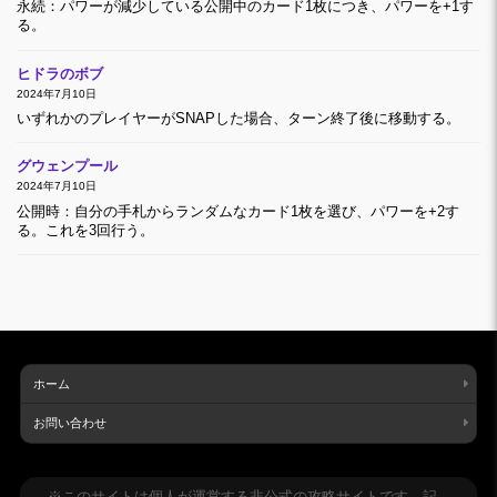
永続：パワーが減少している公開中のカード1枚につき、パワーを+1す
る。
ヒドラのボブ
2024年7月10日
いずれかのプレイヤーがSNAPした場合、ターン終了後に移動する。
グウェンプール
2024年7月10日
公開時：自分の手札からランダムなカード1枚を選び、パワーを+2す
る。これを3回行う。
ホーム
お問い合わせ
※このサイトは個人が運営する非公式の攻略サイトです。記