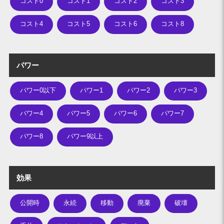
コスト0
コスト1
コスト2
コスト3
コスト4
コスト5
コスト6
コスト8
パワー
パワー0以下
パワー1
パワー2
パワー3
パワー4
パワー5
パワー6
パワー7
パワー8
パワー9以上
効果
公開時
永続
移動
廃棄
破壊