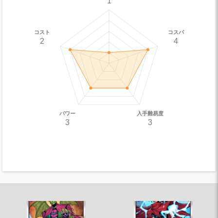
1
コスト
コスパ
2
4
パワー
入手難易度
3
3