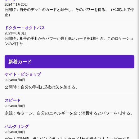
2024年1月20日
公開時：自分のデッキのカードと融合し、そのパワーを得る。（+13以上で停
止）
ドクター・オクトパス
2023年8月3日
公開時：相手の手札からパワーが最も低いカードを1枚引き、このロケーショ
ンの相手サ …
新着カード
ケイト・ビショップ
2024年8月8日
公開時：自分の手札に2枚の矢を加える。
スピード
2024年8月8日
永続：各ターン、自分のエネルギーを全て消費するとパワーを+1する。
ハルクリング
2024年8月8日