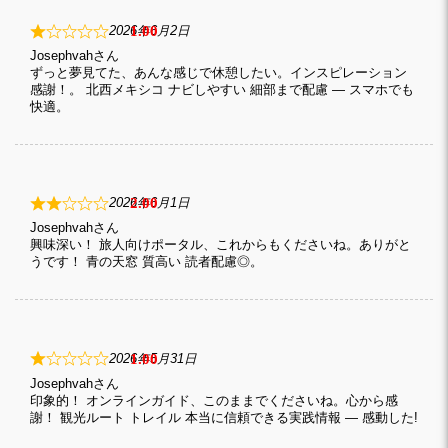
1
2026年6月2日
Josephvah
ずっと夢見てた、あんな感じで休憩したい。インスピレーション
感謝！。 北西メキシコ ナビしやすい 細部まで配慮 — スマホでも
快適。
2
2026年6月1日
Josephvah
興味深い！ 旅人向けポータル、これからもくださいね。ありがと
うです！ 青の天窓 質高い 読者配慮◎。
1
2026年5月31日
Josephvah
印象的！ オンラインガイド、このままでくださいね。心から感
謝！ 観光ルート トレイル 本当に信頼できる実践情報 — 感動した!