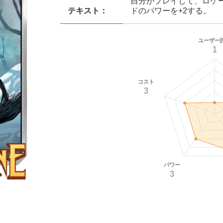
自分がプレイして、ロケ
テキスト：
ドのパワーを+2する。
ユーザー
1
コスト
3
パワー
3