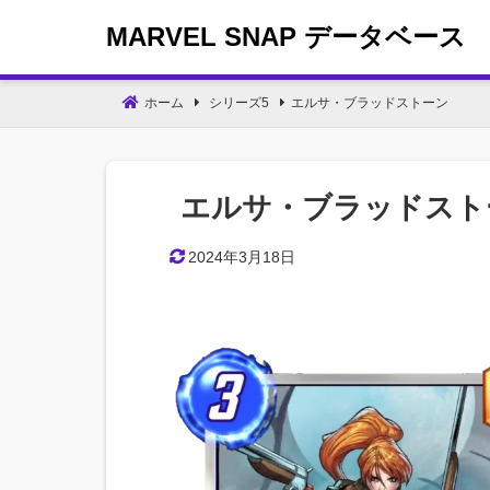
コ
MARVEL SNAP データベース
ン
テ
ン
ホーム
シリーズ5
エルサ・ブラッドストーン
ツ
へ
移
エルサ・ブラッドスト
動
2024年3月18日