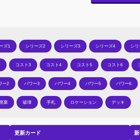
ーズ1
シリーズ2
シリーズ3
シリーズ4
シリ
2
コスト3
コスト4
コスト5
コスト6
ワー2
パワー3
パワー4
パワー5
パワー6
廃棄
破壊
手札
ロケーション
デッキ
更新カード
新