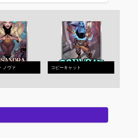
・ノヴァ
コピーキャット
エイジ