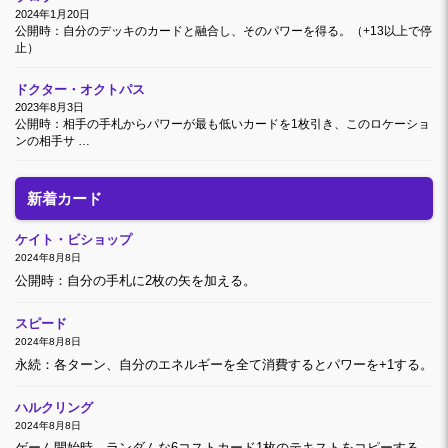
2024年1月20日
公開時：自分のデッキのカードと融合し、そのパワーを得る。（+13以上で停
止）
ドクター・オクトパス
2023年8月3日
公開時：相手の手札からパワーが最も低いカードを1枚引き、このロケーショ
ンの相手サ …
新着カード
ケイト・ビショップ
2024年8月8日
公開時：自分の手札に2枚の矢を加える。
スピード
2024年8月8日
永続：各ターン、自分のエネルギーを全て消費するとパワーを+1する。
ハルクリング
2024年8月8日