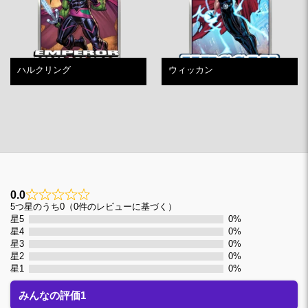
ハルクリング
ウィッカン
0.0
0
5つ星のうち0（0件のレビューに基づく）
星5
0%
星4
0%
星3
0%
星2
0%
星1
0%
みんなの評価1