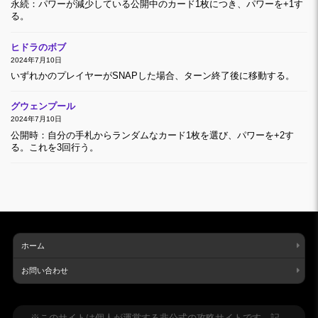
永続：パワーが減少している公開中のカード1枚につき、パワーを+1す
る。
ヒドラのボブ
2024年7月10日
いずれかのプレイヤーがSNAPした場合、ターン終了後に移動する。
グウェンプール
2024年7月10日
公開時：自分の手札からランダムなカード1枚を選び、パワーを+2す
る。これを3回行う。
ホーム
お問い合わせ
※このサイトは個人が運営する非公式の攻略サイトです。記