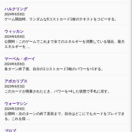
ハルクリング
2024年8月8日
ゲーム開始時、ランダムな6コストカード1枚のテキストをコピーする。
ウィッカン
2024年8月8日
公開時：このゲームでこれまで全てのエネルギーを消費している場合、最大
エネルギーを …
マーベル・ボーイ
2024年8月8日
各ターン終了後、自分の1コストカード3枚のパワーを+1する。
アポカリプス
2023年8月3日
このカードが廃棄されたとき、パワーを+4した状態で手札に戻す。
ウォーマシン
2024年3月8日
公開時：次のターンの終了直前まで、自分はどこにでもカードをプレイでき
る。これを阻 …
ブロブ