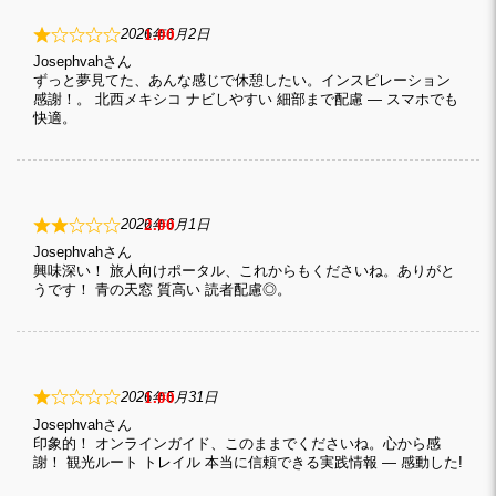
1
2026年6月2日
Josephvah
ずっと夢見てた、あんな感じで休憩したい。インスピレーション
感謝！。 北西メキシコ ナビしやすい 細部まで配慮 — スマホでも
快適。
2
2026年6月1日
Josephvah
興味深い！ 旅人向けポータル、これからもくださいね。ありがと
うです！ 青の天窓 質高い 読者配慮◎。
1
2026年5月31日
Josephvah
印象的！ オンラインガイド、このままでくださいね。心から感
謝！ 観光ルート トレイル 本当に信頼できる実践情報 — 感動した!