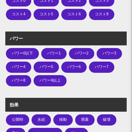
コスト0
コスト1
コスト2
コスト3
コスト4
コスト5
コスト6
コスト8
パワー
パワー0以下
パワー1
パワー2
パワー3
パワー4
パワー5
パワー6
パワー7
パワー8
パワー9以上
効果
公開時
永続
移動
廃棄
破壊