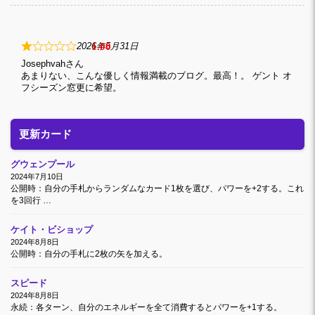
1
2026年5月31日
Josephvah
あまりない、こんな優しく情報満載のブログ。最高！。 ゲント オ
フシーズン窓更に希望。
更新カード
グウェンプール
2024年7月10日
公開時：自分の手札からランダムなカード1枚を選び、パワーを+2する。これ
を3回行 …
ケイト・ビショップ
2024年8月8日
公開時：自分の手札に2枚の矢を加える。
スピード
2024年8月8日
永続：各ターン、自分のエネルギーを全て消費するとパワーを+1する。