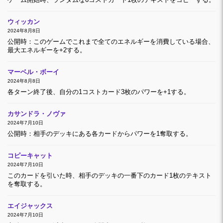
ゲーム開始時、ランダムな6コストカード1枚のテキストをコピーする。
ウィッカン
2024年8月8日
公開時：このゲームでこれまで全てのエネルギーを消費している場合、
最大エネルギーを+2する。
マーベル・ボーイ
2024年8月8日
各ターン終了後、自分の1コストカード3枚のパワーを+1する。
カサンドラ・ノヴァ
2024年7月10日
公開時：相手のデッキにある各カードからパワーを1奪取する。
コピーキャット
2024年7月10日
このカードを引いた時、相手のデッキの一番下のカード1枚のテキスト
を奪取する。
エイジャックス
2024年7月10日